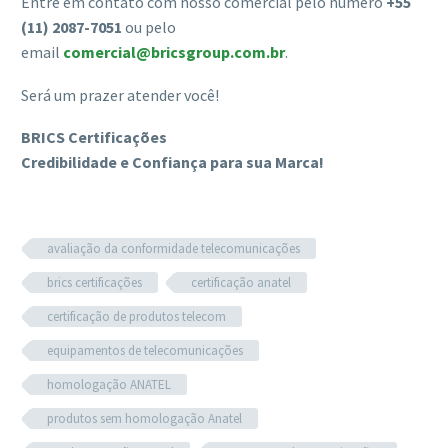
Entre em contato com nosso comercial pelo número
+55
(11) 2087-7051
ou pelo
email
comercial@bricsgroup.com.br
.
Será um prazer atender você!
BRICS Certificações
Credibilidade e Confiança para sua Marca!
avaliação da conformidade telecomunicações
brics certificações
certificação anatel
certificação de produtos telecom
equipamentos de telecomunicações
homologação ANATEL
produtos sem homologação Anatel