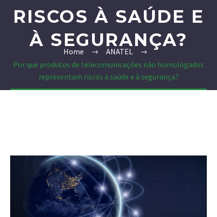
RISCOS À SAÚDE E
À SEGURANÇA?
Home
ANATEL
Por que produtos de telecomunicações não homologados
representam riscos à saúde e à segurança?