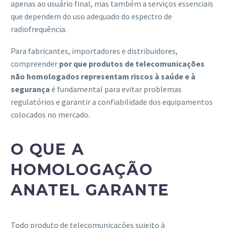
apenas ao usuário final, mas também a serviços essenciais
que dependem do uso adequado do espectro de
radiofrequência.
Para fabricantes, importadores e distribuidores,
compreender
por que produtos de telecomunicações
não homologados representam riscos à saúde e à
segurança
é fundamental para evitar problemas
regulatórios e garantir a confiabilidade dos equipamentos
colocados no mercado.
O QUE A
HOMOLOGAÇÃO
ANATEL GARANTE
Todo produto de telecomunicações sujeito à