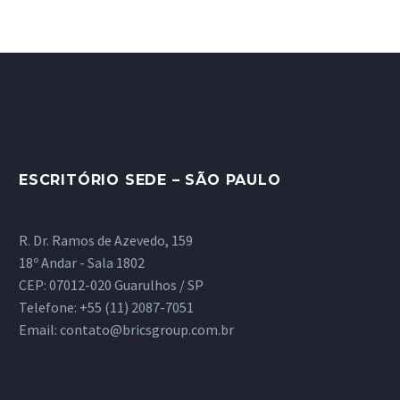
ESCRITÓRIO SEDE – SÃO PAULO
R. Dr. Ramos de Azevedo, 159
18º Andar - Sala 1802
CEP: 07012-020 Guarulhos / SP
Telefone:
+55 (11) 2087-7051
Email:
contato@bricsgroup.com.br