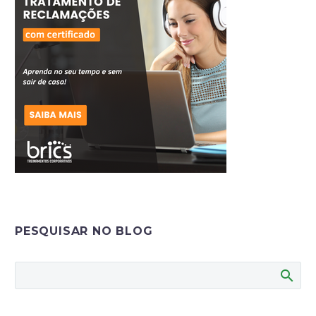
tão celebrada, o
comércio se movimenta
para…
PESQUISAR NO BLOG