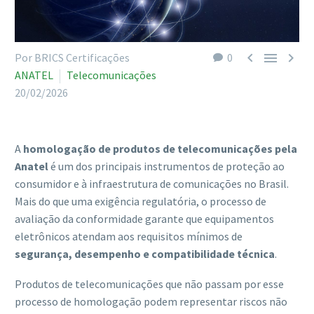



Por BRICS Certificações
0
ANATEL
Telecomunicações
20/02/2026
A
homologação de produtos de telecomunicações pela
Anatel
é um dos principais instrumentos de proteção ao
consumidor e à infraestrutura de comunicações no Brasil.
Mais do que uma exigência regulatória, o processo de
avaliação da conformidade garante que equipamentos
eletrônicos atendam aos requisitos mínimos de
segurança, desempenho e compatibilidade técnica
.
Produtos de telecomunicações que não passam por esse
processo de homologação podem representar riscos não