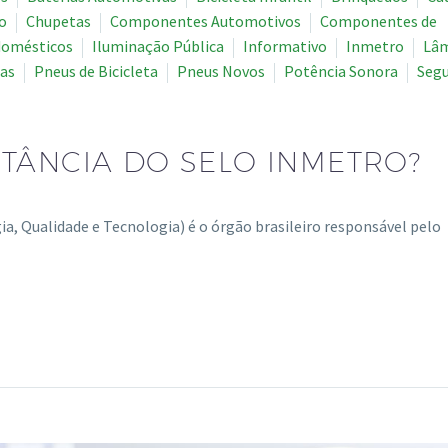
o
Chupetas
Componentes Automotivos
Componentes de
domésticos
Iluminação Pública
Informativo
Inmetro
Lâ
cas
Pneus de Bicicleta
Pneus Novos
Potência Sonora
Seg
TÂNCIA DO SELO INMETRO?
ia, Qualidade e Tecnologia) é o órgão brasileiro responsável pelo