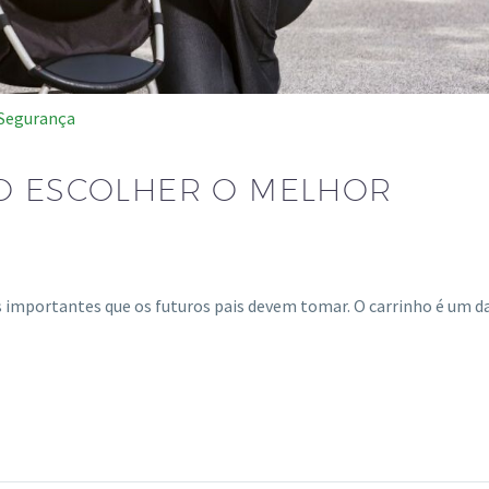
Segurança
O ESCOLHER O MELHOR
s importantes que os futuros pais devem tomar. O carrinho é um d