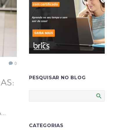
0
PESQUISAR NO BLOG
AS:
 a…
CATEGORIAS