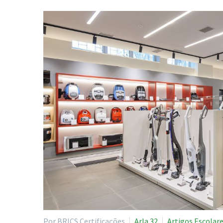
Por BRICS Certificações
Arla 32
Artigos Escolar