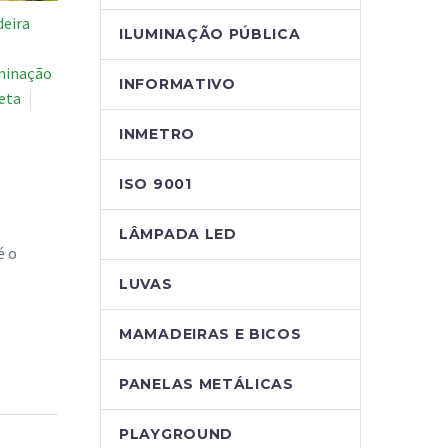
deira
ILUMINAÇÃO PÚBLICA
minação
INFORMATIVO
leta
INMETRO
ISO 9001
LÂMPADA LED
é o
LUVAS
MAMADEIRAS E BICOS
PANELAS METÁLICAS
PLAYGROUND