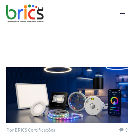
Por BRICS Certificações
0