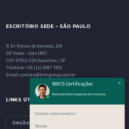
ESCRITÓRIO SEDE – SÃO PAULO
R. Dr. Ramos de Azevedo, 159
18º Andar - Sala 1802
CEP: 07012-020 Guarulhos / SP
Telefone:
+55 (11) 2087-7051
Email:
contato@bricsgroup.com.br
BRICS Certificações
Normalmente responde em minutos
LINKS ÚTEIS
Dúvidas sobre Inmetro?
ÓRGÃOS METROLÓGICOS ESTADUAIS
Nome