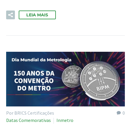
LEIA MAIS
Por BRICS Certificações
0
Datas Comemorativas
Inmetro