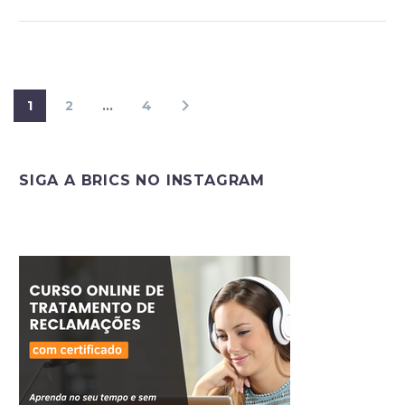
1
2
…
4
SIGA A BRICS NO INSTAGRAM