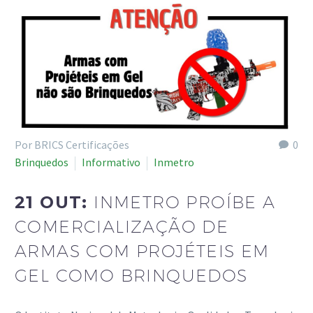
Por BRICS Certificações
0
Brinquedos
Informativo
Inmetro
21 OUT:
INMETRO PROÍBE A
COMERCIALIZAÇÃO DE
ARMAS COM PROJÉTEIS EM
GEL COMO BRINQUEDOS