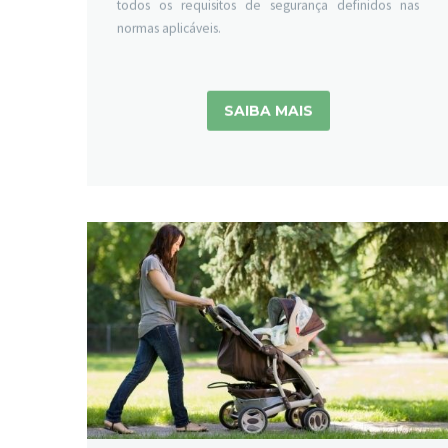
normas aplicáveis.
SAIBA MAIS