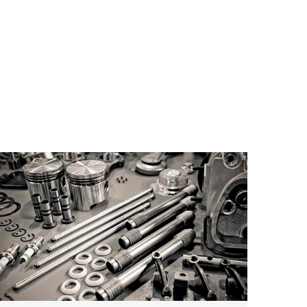
proteção adicional para a marca.
SAIBA MAIS