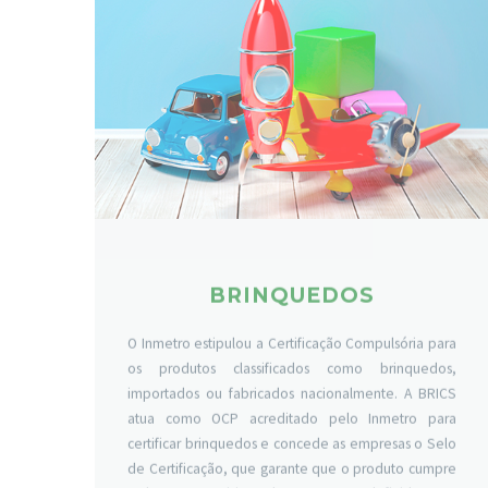
BRINQUEDOS
O Inmetro estipulou a Certificação Compulsória para
os produtos classificados como brinquedos,
importados ou fabricados nacionalmente. A BRICS
atua como OCP acreditado pelo Inmetro para
certificar brinquedos e concede as empresas o Selo
de Certificação, que garante que o produto cumpre
todos os requisitos de segurança definidos nas