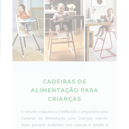
CADEIRAS DE
ALIMENTAÇÃO PARA
CRIANÇAS
O Inmetro estipulou a Certificação Compulsória para
Cadeiras de Alimentação para Crianças, visando
assim prevenir acidentes com crianças e bebês. A
BRICS atua como OCP acreditado pelo Inmetro para