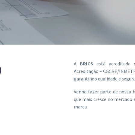
A
BRICS
está acreditada 
0
Acreditação – CGCRE/INMETRO)
garantindo qualidade e segura
Venha fazer parte de nossa h
que mais cresce no mercado
marca.