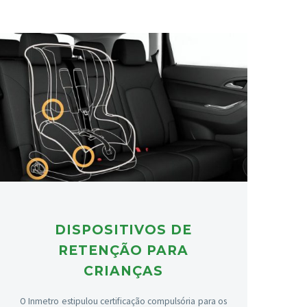
DISPOSITIVOS DE
RETENÇÃO PARA
CRIANÇAS
O Inmetro estipulou certificação compulsória para os