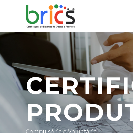
CERTIF
PRODU
Compulsória e Voluntária