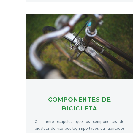
COMPONENTES DE
BICICLETA
O Inmetro estipulou que os componentes de
bicicleta de uso adulto, importados ou fabricados