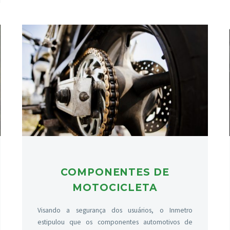
COMPONENTES DE
MOTOCICLETA
Visando a segurança dos usuários, o Inmetro
estipulou que os componentes automotivos de