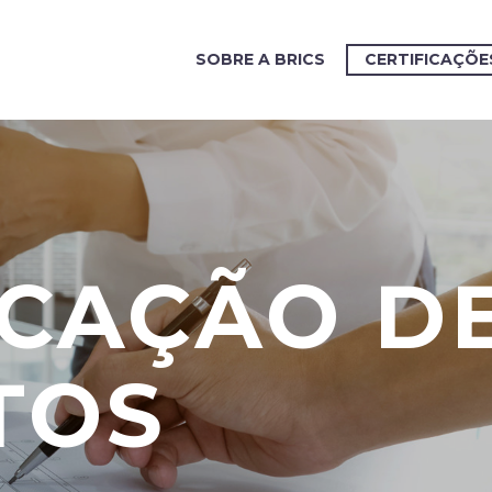
SOBRE A BRICS
CERTIFICAÇÕE
ICAÇÃO D
TOS