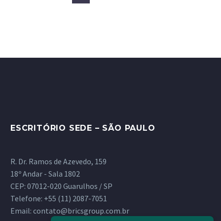
ESCRITÓRIO SEDE – SÃO PAULO
R. Dr. Ramos de Azevedo, 159
18º Andar - Sala 1802
CEP: 07012-020 Guarulhos / SP
Telefone:
+55 (11) 2087-7051
Email:
contato@bricsgroup.com.br