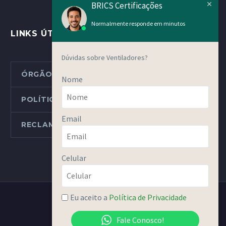
BRICS Certificações
Normalmente responde em minutos
LINKS ÚTEIS
Dúvidas sobre Ventiladores?
ÓRGÃOS METROLÓGICOS ESTADUAIS
Nome
POLÍTICAS E PROCEDIMENTOS
Email
RECLAMAÇÕES OU DENÚNCIAS
Celular
Eu aceito a
Política de Privacidade
Fale Conosco!