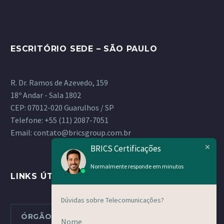
ESCRITÓRIO SEDE – SÃO PAULO
R. Dr. Ramos de Azevedo, 159
18º Andar - Sala 1802
CEP: 07012-020 Guarulhos / SP
Telefone:
+55 (11) 2087-7051
Email:
contato@bricsgroup.com.br
BRICS Certificações
Normalmente responde em minutos
LINKS ÚTEIS
Dúvidas sobre Telecomunicações?
ÓRGÃOS METROLÓGICOS ESTADUAIS
Nome