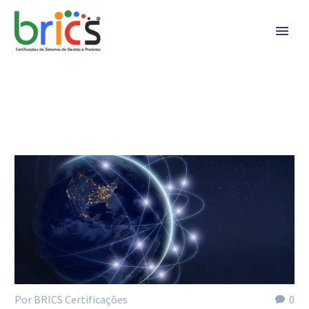
Por BRICS Certificações
0