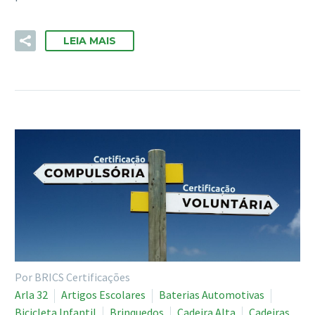
LEIA MAIS
Por BRICS Certificações
Arla 32
Artigos Escolares
Baterias Automotivas
Bicicleta Infantil
Brinquedos
Cadeira Alta
Cadeiras