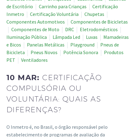
de Escritório
Carrinho para Crianças
Certificação
Inmetro
Certificação Voluntária
Chupetas
Componentes Automotivos
Componentes de Bicicletas
Componentes de Moto
DRC
Eletrodomésticos
Iluminação Pública
Lâmpada Led
Luvas
Mamadeiras
e Bicos
Panelas Metálicas
Playground
Pneus de
Bicicleta
Pneus Novos
Potência Sonora
Produtos
PET
Ventiladores
10 MAR:
CERTIFICAÇÃO
COMPULSÓRIA OU
VOLUNTÁRIA: QUAIS AS
DIFERENÇAS?
O Inmetro é, no Brasil, o órgão responsável pelo
estabelecimento de programas de avaliação da