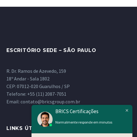
ESCRITÓRIO SEDE – SÃO PAULO
R. Dr. Ramos de Azevedo, 159
18º Andar - Sala 1802
CEP: 07012-020 Guarulhos / SP
Telefone:
+55 (11) 2087-7051
Email:
contato@bricsgroup.com.br
BRICS Certificações
Normalmente responde em minutos
LINKS ÚTEIS