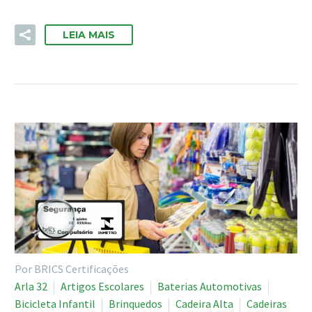
LEIA MAIS
Por BRICS Certificações
Arla 32
Artigos Escolares
Baterias Automotivas
Bicicleta Infantil
Brinquedos
Cadeira Alta
Cadeiras