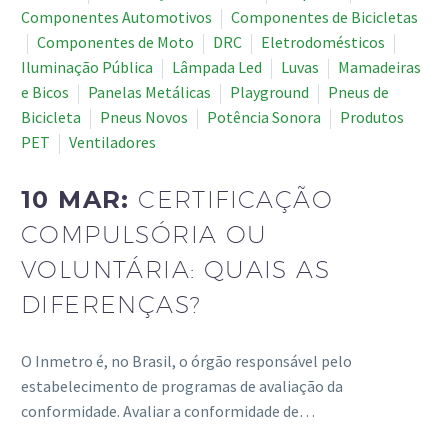
Componentes Automotivos
Componentes de Bicicletas
Componentes de Moto
DRC
Eletrodomésticos
Iluminação Pública
Lâmpada Led
Luvas
Mamadeiras
e Bicos
Panelas Metálicas
Playground
Pneus de
Bicicleta
Pneus Novos
Potência Sonora
Produtos
PET
Ventiladores
10 MAR:
CERTIFICAÇÃO
COMPULSÓRIA OU
VOLUNTÁRIA: QUAIS AS
DIFERENÇAS?
O Inmetro é, no Brasil, o órgão responsável pelo
estabelecimento de programas de avaliação da
conformidade. Avaliar a conformidade de…