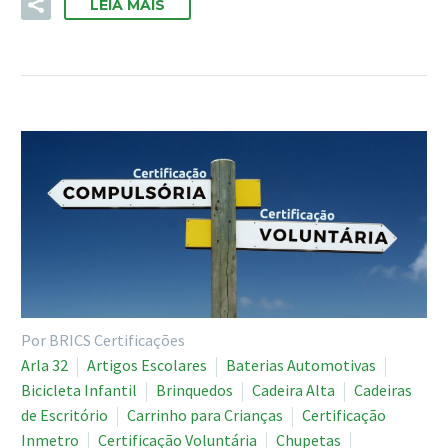
LEIA MAIS
Por BRICS Certificações
Arla 32
Artigos Escolares
Baterias Automotivas
Bicicleta Infantil
Brinquedos
Cadeira Alta
Cadeiras
de Escritório
Carrinho para Crianças
Certificação
Inmetro
Certificação Voluntária
Chupetas