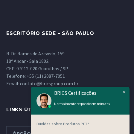
ESCRITÓRIO SEDE – SÃO PAULO
R. Dr. Ramos de Azevedo, 159
18º Andar - Sala 1802
CEP: 07012-020 Guarulhos / SP
Telefone:
+55 (11) 2087-7051
Email:
contato@bricsgroup.com.br
BRICS Certificações
Normalmente responde em minutos
LINKS ÚTEIS
Dúvidas sobre Produtos PET?
ÓRGÃOS METROLÓGICOS ESTADUAIS