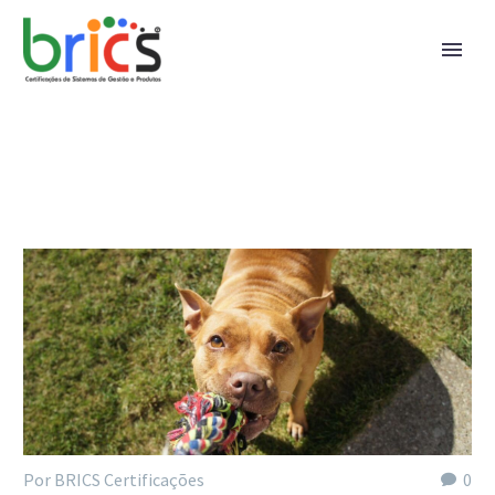
Por BRICS Certificações
0