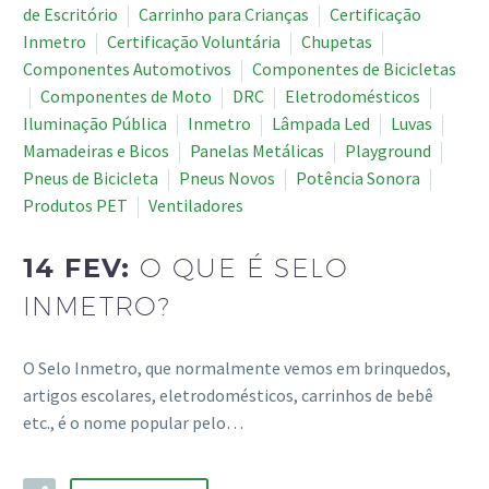
de Escritório
Carrinho para Crianças
Certificação
Inmetro
Certificação Voluntária
Chupetas
Componentes Automotivos
Componentes de Bicicletas
Componentes de Moto
DRC
Eletrodomésticos
Iluminação Pública
Inmetro
Lâmpada Led
Luvas
Mamadeiras e Bicos
Panelas Metálicas
Playground
Pneus de Bicicleta
Pneus Novos
Potência Sonora
Produtos PET
Ventiladores
14 FEV:
O QUE É SELO
INMETRO?
O Selo Inmetro, que normalmente vemos em brinquedos,
artigos escolares, eletrodomésticos, carrinhos de bebê
etc., é o nome popular pelo…