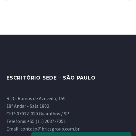
ESCRITÓRIO SEDE – SÃO PAULO
R. Dr. Ramos de Azevedo, 159
18º Andar - Sala 1802
CEP: 07012-020 Guarulhos / SP
Telefone:
+55 (11) 2087-7051
Email:
contato@bricsgroup.com.br