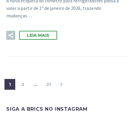
A nova etiqueta do Inmetro para refrigeradores passa a
valer a partir de 1º de janeiro de 2026, trazendo
mudanças…
LEIA MAIS
1
2
…
21
SIGA A BRICS NO INSTAGRAM