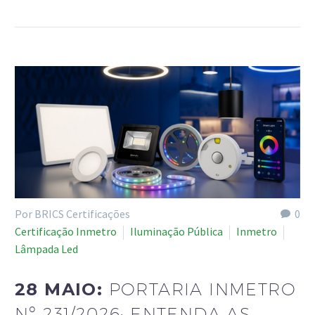
Por BRICS Certificações
0
Certificação Inmetro
Iluminação Pública
Inmetro
Lâmpada Led
28 MAIO:
PORTARIA INMETRO
Nº 231/2026: ENTENDA AS