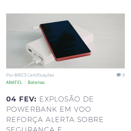
Por BRICS Certificações
0
ANATEL
Baterias
04 FEV:
EXPLOSÃO DE
POWERBANK EM VOO
REFORÇA ALERTA SOBRE
SEGURANÇA E