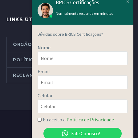
BRICS Certificações
Normalmente responde em minutos
LINKS ÚTEIS
Dúvidas sobre BRICS Certificações?
ÓRGÃOS METROLÓGICOS ESTADUAIS
Nome
POLÍTICAS E PROCEDIMENTOS
Email
RECLAMAÇÕES OU DENÚNCIAS
Celular
Eu aceito a
Política de Privacidade
Fale Conosco!