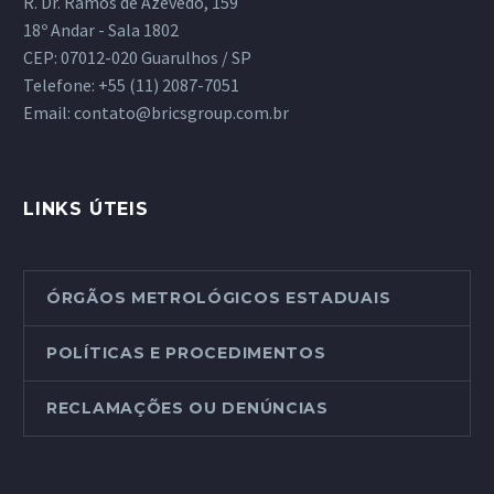
R. Dr. Ramos de Azevedo, 159
18º Andar - Sala 1802
CEP: 07012-020 Guarulhos / SP
Telefone:
+55 (11) 2087-7051
Email:
contato@bricsgroup.com.br
LINKS ÚTEIS
ÓRGÃOS METROLÓGICOS ESTADUAIS
POLÍTICAS E PROCEDIMENTOS
RECLAMAÇÕES OU DENÚNCIAS