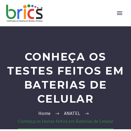
CONHEÇA OS
TESTES FEITOS EM
BATERIAS DE
CELULAR
Home
ANATEL
Conheça os testes feitos em Baterias de Celular