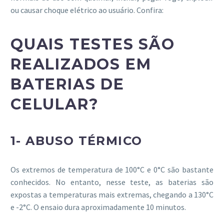
ou causar choque elétrico ao usuário. Confira:
QUAIS TESTES SÃO
REALIZADOS EM
BATERIAS DE
CELULAR?
1- ABUSO TÉRMICO
Os extremos de temperatura de 100°C e 0°C são bastante
conhecidos. No entanto, nesse teste, as baterias são
expostas a temperaturas mais extremas, chegando a 130°C
e -2°C. O ensaio dura aproximadamente 10 minutos.