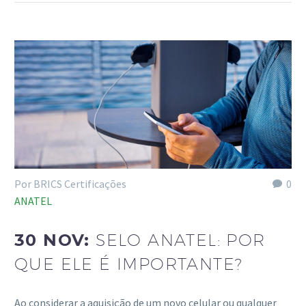
Por BRICS Certificações
0
ANATEL
30 NOV:
SELO ANATEL: POR
QUE ELE É IMPORTANTE?
Ao considerar a aquisição de um novo celular ou qualquer