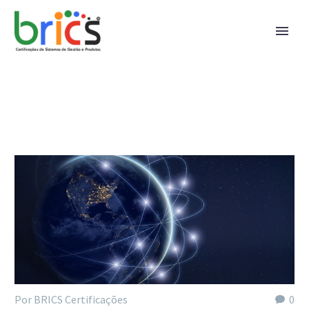
Por BRICS Certificações
0