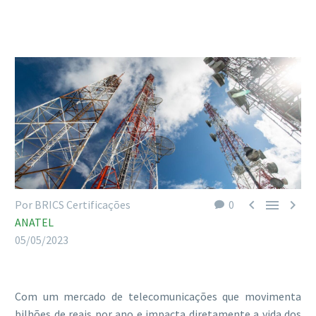



Por BRICS Certificações
0
ANATEL
05/05/2023
Com um mercado de telecomunicações que movimenta
bilhões de reais por ano e impacta diretamente a vida dos