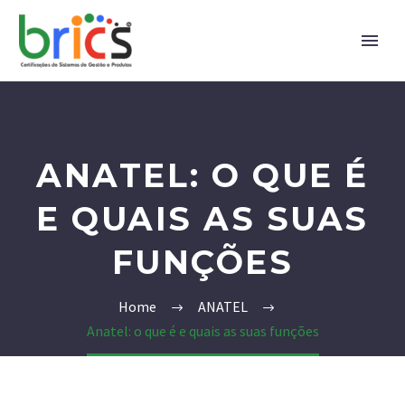
ANATEL: O QUE É
E QUAIS AS SUAS
FUNÇÕES
Home
ANATEL
Anatel: o que é e quais as suas funções