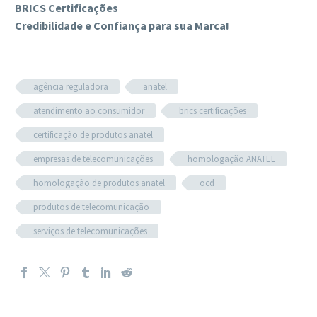
BRICS Certificações
Credibilidade e Confiança para sua Marca!
agência reguladora
anatel
atendimento ao consumidor
brics certificações
certificação de produtos anatel
empresas de telecomunicações
homologação ANATEL
homologação de produtos anatel
ocd
produtos de telecomunicação
serviços de telecomunicações