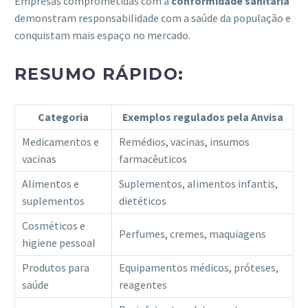
Empresas comprometidas com a
conformidade sanitária
demonstram responsabilidade com a saúde da população e
conquistam mais espaço no mercado.
RESUMO RÁPIDO:
Categoria
Exemplos regulados pela Anvisa
Medicamentos e
Remédios, vacinas, insumos
vacinas
farmacêuticos
Alimentos e
Suplementos, alimentos infantis,
suplementos
dietéticos
Cosméticos e
Perfumes, cremes, maquiagens
higiene pessoal
Produtos para
Equipamentos médicos, próteses,
saúde
reagentes