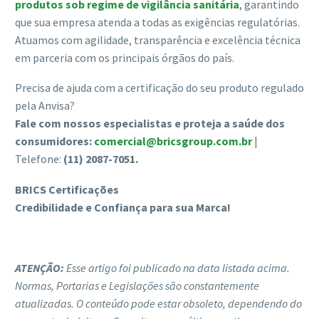
produtos sob regime de vigilância sanitária
, garantindo
que sua empresa atenda a todas as exigências regulatórias.
Atuamos com agilidade, transparência e excelência técnica
em parceria com os principais órgãos do país.
Precisa de ajuda com a certificação do seu produto regulado
pela Anvisa?
Fale com nossos especialistas e proteja a saúde dos
consumidores:
comercial@bricsgroup.com.br
|
Telefone:
(11) 2087-7051.
BRICS Certificações
Credibilidade e Confiança para sua Marca!
ATENÇÃO:
Esse artigo foi publicado na data listada acima.
Normas, Portarias e Legislações são constantemente
atualizadas. O conteúdo pode estar obsoleto, dependendo do