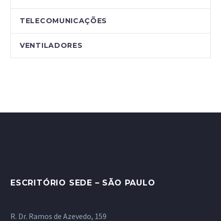
TELECOMUNICAÇÕES
VENTILADORES
ESCRITÓRIO SEDE – SÃO PAULO
R. Dr. Ramos de Azevedo, 159