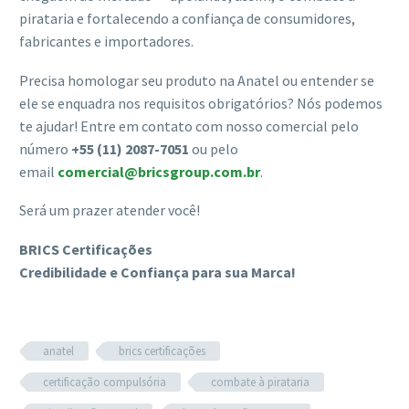
pirataria e fortalecendo a confiança de consumidores,
fabricantes e importadores.
Precisa homologar seu produto na Anatel ou entender se
ele se enquadra nos requisitos obrigatórios? Nós podemos
te ajudar! Entre em contato com nosso comercial pelo
número
+55 (11) 2087-7051
ou pelo
email
comercial@bricsgroup.com.br
.
Será um prazer atender você!
BRICS Certificações
Credibilidade e Confiança para sua Marca!
anatel
brics certificações
certificação compulsória
combate à pirataria