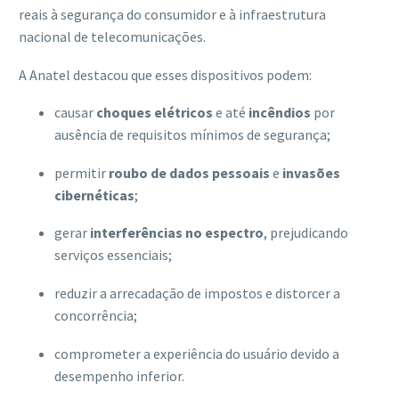
reais à segurança do consumidor e à infraestrutura
nacional de telecomunicações.
A Anatel destacou que esses dispositivos podem:
causar
choques elétricos
e até
incêndios
por
ausência de requisitos mínimos de segurança;
permitir
roubo de dados pessoais
e
invasões
cibernéticas
;
gerar
interferências no espectro
, prejudicando
serviços essenciais;
reduzir a arrecadação de impostos e distorcer a
concorrência;
comprometer a experiência do usuário devido a
desempenho inferior.