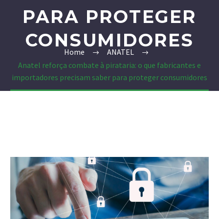
PARA PROTEGER
CONSUMIDORES
Home
ANATEL
Anatel reforça combate à pirataria: o que fabricantes e
importadores precisam saber para proteger consumidores