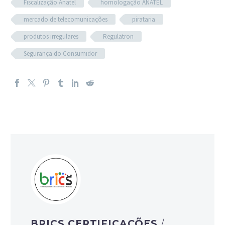
Fiscalização Anatel
homologação ANATEL
mercado de telecomunicações
pirataria
produtos irregulares
Regulatron
Segurança do Consumidor
BRICS CERTIFICAÇÕES
/