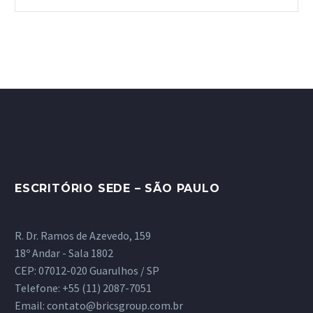
ESCRITÓRIO SEDE – SÃO PAULO
R. Dr. Ramos de Azevedo, 159
18º Andar - Sala 1802
CEP: 07012-020 Guarulhos / SP
Telefone:
+55 (11) 2087-7051
Email:
contato@bricsgroup.com.br