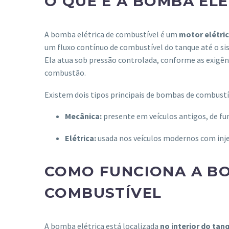
O QUE É A BOMBA EL
A bomba elétrica de combustível é um
motor elétri
um fluxo contínuo de combustível do tanque até o si
Ela atua sob pressão controlada, conforme as exigênc
combustão.
Existem dois tipos principais de bombas de combustí
Mecânica:
presente em veículos antigos, de f
Elétrica:
usada nos veículos modernos com injeç
COMO FUNCIONA A BO
COMBUSTÍVEL
A bomba elétrica está localizada
no interior do tan