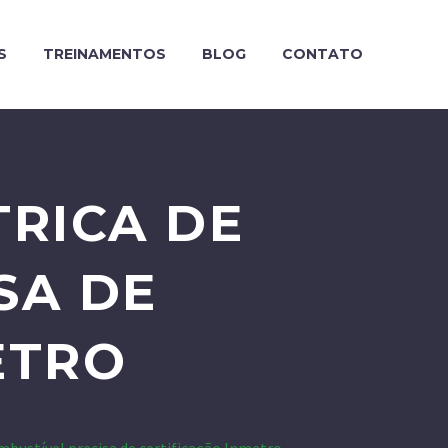
S
TREINAMENTOS
BLOG
CONTATO
TRICA DE
SA DE
ETRO