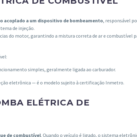
ÉTRICA DE COMBUSTÍVEL
co acoplado a um dispositivo de bombeamento
, responsável po
stema de injeção.
ias do motor, garantindo a mistura correta de ar e combustível p
vel:
uncionamento simples, geralmente ligada ao carburador.
ão eletrônica — é o modelo sujeito à certificação Inmetro.
MBA ELÉTRICA DE
que de combustível
. Quando o veículo é ligado, o sistema eletrôn