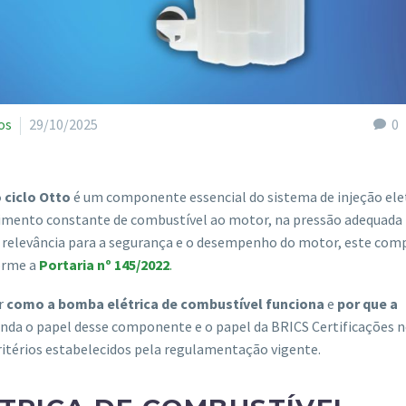
os
29/10/2025
0
 ciclo Otto
é um componente essencial do sistema de injeção ele
ecimento constante de combustível ao motor, na pressão adequada 
ua relevância para a segurança e o desempenho do motor, este co
orme a
Portaria nº 145/2022
.
r
como a bomba elétrica de combustível funciona
e
por que a
tenda o papel desse componente e o papel da BRICS Certificações 
ritérios estabelecidos pela regulamentação vigente.