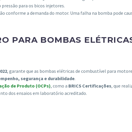
 pressão para os bicos injetores.
azão conforme a demanda do motor. Uma falha na bomba pode cau
RO PARA BOMBAS ELÉTRICA
2022
, garante que as bombas elétricas de combustível para motor
sempenho, segurança e durabilidade
.
cação de Produto (OCPs)
, como a
BRICS Certificações
, que reali
nto dos ensaios em laboratório acreditado.