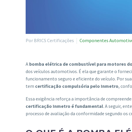
Por BRICS Certificações
Componentes Automotiv
A
bomba elétrica de combustível para motores do
dos veículos automotivos. É ela que garante o forn
funcionamento seguro e eficiente do veículo. Por s
tem
certificação compulsória pelo Inmetro
, conf
Essa exigência reforça a importância de compreende
certificação Inmetro é fundamental
. A seguir, en
processo de avaliação da conformidade segundo os c