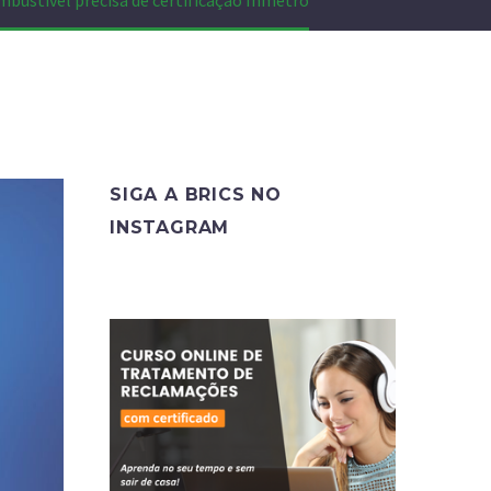
mbustível precisa de certificação Inmetro
SIGA A BRICS NO
INSTAGRAM