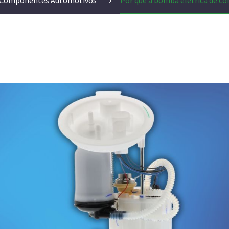
Componentes Automotivos
Por que a bomba elétrica de co