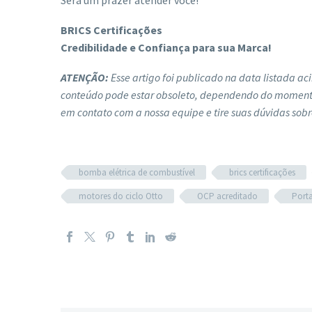
Será um prazer atender você!
BRICS Certificações
Credibilidade e Confiança para sua Marca!
ATENÇÃO:
Esse artigo foi publicado na data listada a
conteúdo pode estar obsoleto, dependendo do momento d
em contato com a nossa equipe e tire suas dúvidas sobr
bomba elétrica de combustível
brics certificações
motores do ciclo Otto
OCP acreditado
Porta