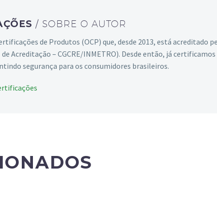
CAÇÕES
/ SOBRE O AUTOR
ificações de Produtos (OCP) que, desde 2013, está acreditado p
de Acreditação – CGCRE/INMETRO). Desde então, já certificamos
ntindo segurança para os consumidores brasileiros.
ertificações
CIONADOS