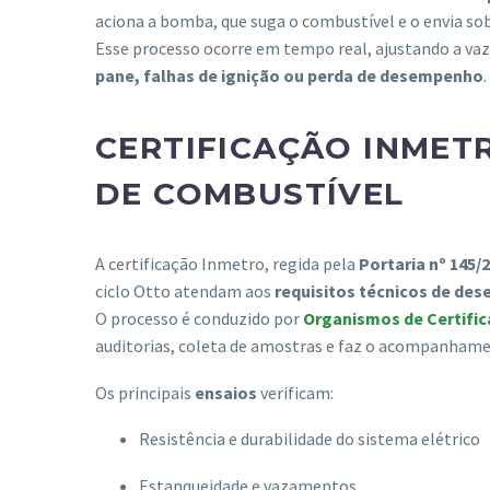
aciona a bomba, que suga o combustível e o envia sob
Esse processo ocorre em tempo real, ajustando a v
pane, falhas de ignição ou perda de desempenho
.
CERTIFICAÇÃO INMET
DE COMBUSTÍVEL
A certificação Inmetro, regida pela
Portaria nº 145/
ciclo Otto atendam aos
requisitos técnicos de de
O processo é conduzido por
Organismos de Certifi
auditorias, coleta de amostras e faz o acompanhame
Os principais
ensaios
verificam:
Resistência e durabilidade do sistema elétrico
Estanqueidade e vazamentos