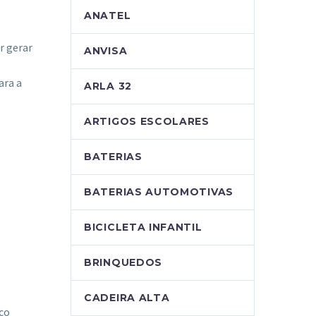
ANATEL
r gerar
ANVISA
ara a
ARLA 32
ARTIGOS ESCOLARES
BATERIAS
BATERIAS AUTOMOTIVAS
BICICLETA INFANTIL
BRINQUEDOS
CADEIRA ALTA
ico