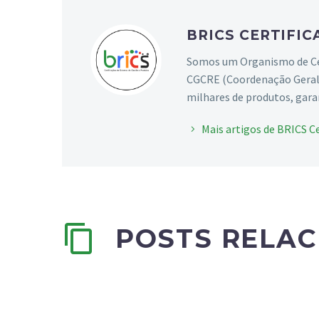
BRICS CERTIFI
Somos um Organismo de Cert
CGCRE (Coordenação Geral 
milhares de produtos, gara
Mais artigos de BRICS C
POSTS RELA