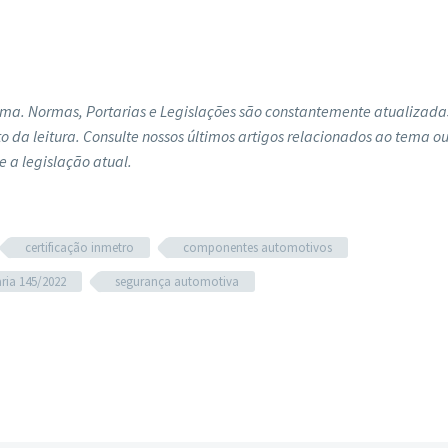
cima. Normas, Portarias e Legislações são constantemente atualizada
a leitura. Consulte nossos últimos artigos relacionados ao tema ou
e a legislação atual.
certificação inmetro
componentes automotivos
ria 145/2022
segurança automotiva