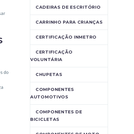
CADEIRAS DE ESCRITÓRIO
sar
CARRINHO PARA CRIANÇAS
CERTIFICAÇÃO INMETRO
S
CERTIFICAÇÃO
VOLUNTÁRIA
es do
CHUPETAS
za
COMPONENTES
AUTOMOTIVOS
COMPONENTES DE
BICICLETAS