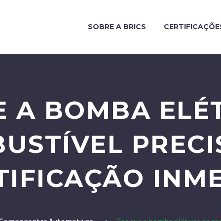
SOBRE A BRICS
CERTIFICAÇÕE
 A BOMBA ELÉ
USTÍVEL PRECI
TIFICAÇÃO INM