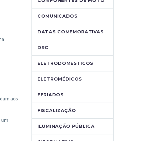
COMPONENTES DE MOTO
COMUNICADOS
DATAS COMEMORATIVAS
na
DRC
ELETRODOMÉSTICOS
ELETROMÉDICOS
FERIADOS
ndam aos
FISCALIZAÇÃO
a um
ILUMINAÇÃO PÚBLICA