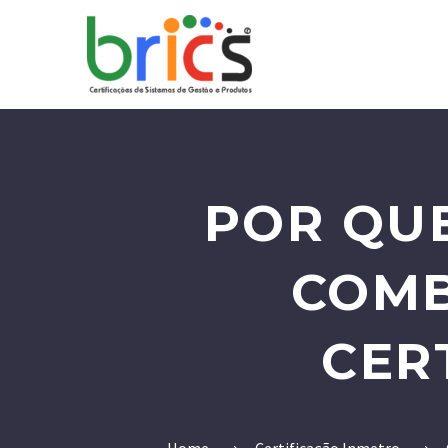
POR QUE
COMB
CER