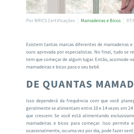
Por BRICS Certificações
Mamadeiras e Bicos
07/
Existem tantas marcas diferentes de mamadeiras e 
ouro aprovada por especialistas. No final, tudo se 
tem que começar de algum lugar. Então, acomode-se 
mamadeiras e bicos para o seu bebê.
DE QUANTAS MAMADE
Isso dependerá da frequência com que você plane
geralmente se alimentam entre 10 e 14 vezes em 2
que crescem. Se você está alimentando exclusivam
mamadeiras e bicos para começar. Isso permite es
ocasionalmente, ou uma vez por dia, pode fazer sen