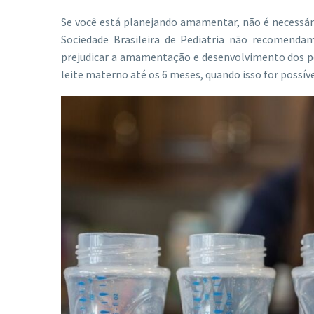
Se você está planejando amamentar, não é necessár
Sociedade Brasileira de Pediatria não recomenda
prejudicar a amamentação e desenvolvimento dos 
leite materno até os 6 meses, quando isso for possíve