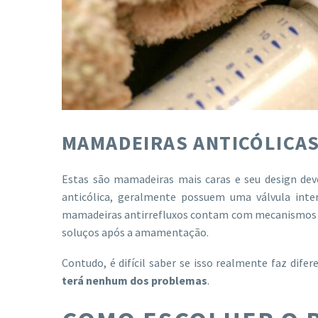
MAMADEIRAS ANTICÓLICAS
Estas são mamadeiras mais caras e seu design dev
anticólica, geralmente possuem uma válvula inte
mamadeiras antirrefluxos contam com mecanismos do
soluços após a amamentação.
Contudo, é difícil saber se isso realmente faz difer
terá nenhum dos problemas
.