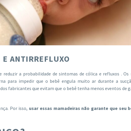
 E ANTIRREFLUXO
e reduzir a probabilidade de
sintomas de cólica
e refluxos . Os
rna para impedir que o bebê engula muito ar durante a sucçã
s fabricantes que evitam que o bebê tenha menos eventos de ga
ença. Por isso,
usar essas mamadeiras não garante que seu 