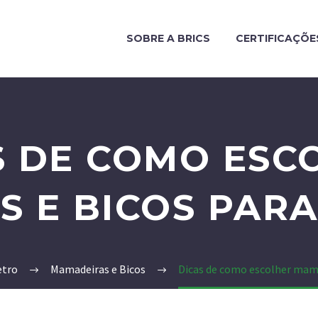
SOBRE A BRICS
CERTIFICAÇÕE
S DE COMO ESC
 E BICOS PARA
etro
Mamadeiras e Bicos
Dicas de como escolher mama