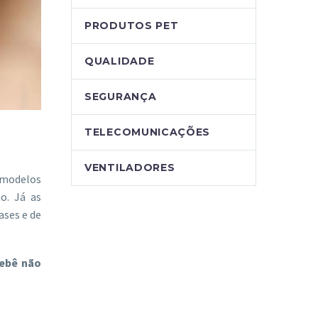
PRODUTOS PET
QUALIDADE
SEGURANÇA
TELECOMUNICAÇÕES
VENTILADORES
 modelos
o. Já as
ses e de
bebê não