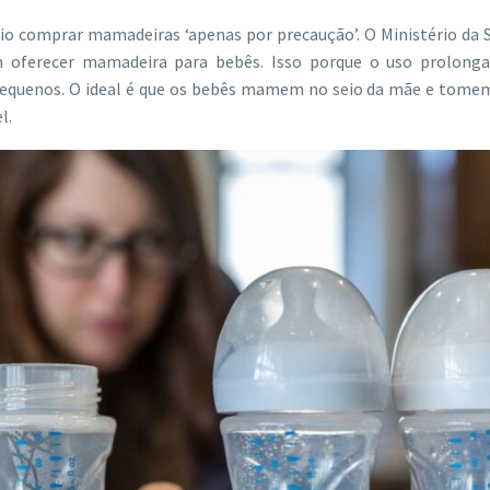
io comprar mamadeiras ‘apenas por precaução’. O Ministério da 
m oferecer mamadeira para bebês. Isso porque o uso prolong
pequenos. O ideal é que os bebês mamem no seio da mãe e tome
l.