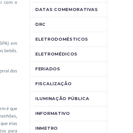
ar com o
DATAS COMEMORATIVAS
DRC
ELETRODOMÉSTICOS
 (BPA) em
os bebês.
ELETROMÉDICOS
FERIADOS
geral dos
FISCALIZAÇÃO
ILUMINAÇÃO PÚBLICA
em é que
INFORMATIVO
ranhões,
 que elas
INMETRO
tos para