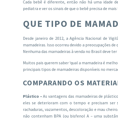
Cada bebê é diferente, então não há uma idade de
pediatra e ver os sinais de que o bebê precisa de ma
QUE TIPO DE MAMAD
Desde janeiro de 2012, a Agência Nacional de Vigil
mamadeiras. Isso ocorreu devido a preocupações de qu
Nenhuma das mamadeiras à venda no Brasil deve ter 
Muitos pais querem saber ‘qual a mamadeira é melhor?
principais tipos de mamadeiras disponíveis no merca
COMPARANDO OS MATERIA
Plástico –
As
vantagens das mamadeiras de plástico
eles se deterioram com o tempo e precisam ser su
rachaduras, vazamentos, descoloração e mau cheiro. 
não contenham BPA (ou bisfenol A – uma substânc