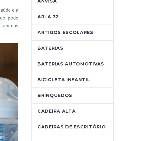
ANVISA
Saúde e a
ARLA 32
ado pode
m apenas
ARTIGOS ESCOLARES
BATERIAS
BATERIAS AUTOMOTIVAS
BICICLETA INFANTIL
BRINQUEDOS
CADEIRA ALTA
CADEIRAS DE ESCRITÓRIO