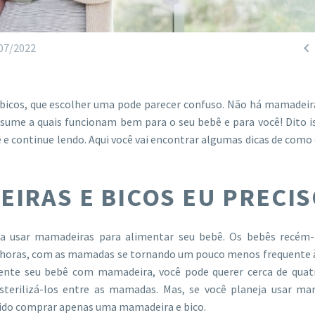

07/2022
bicos, que escolher uma pode parecer confuso.
Não há mamadeir
resume a quais funcionam bem para o seu bebê e para você! Dito i
e continue lendo. Aqui você vai encontrar algumas dicas de como
IRAS E BICOS EU PRECIS
ja usar mamadeiras para alimentar seu bebê. Os bebês recém-
4 horas, com as mamadas se tornando um pouco menos frequente 
ente seu bebê com mamadeira, você pode querer cerca de quatr
terilizá-los entre as mamadas. Mas, s
e você planeja usar ma
tido comprar apenas uma mamadeira e bico.