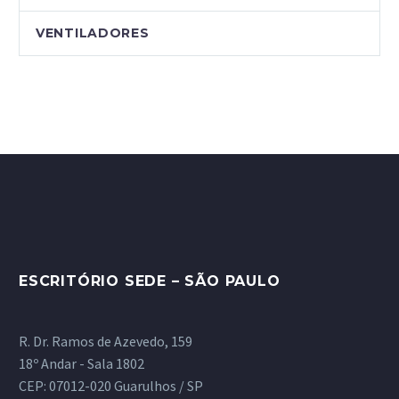
VENTILADORES
ESCRITÓRIO SEDE – SÃO PAULO
R. Dr. Ramos de Azevedo, 159
18º Andar - Sala 1802
CEP: 07012-020 Guarulhos / SP