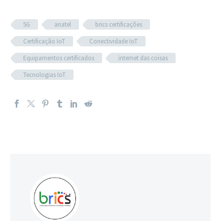
5G
anatel
brics certificações
Certificação IoT
Conectividade IoT
Equipamentos certificados
internet das coisas
Tecnologias IoT