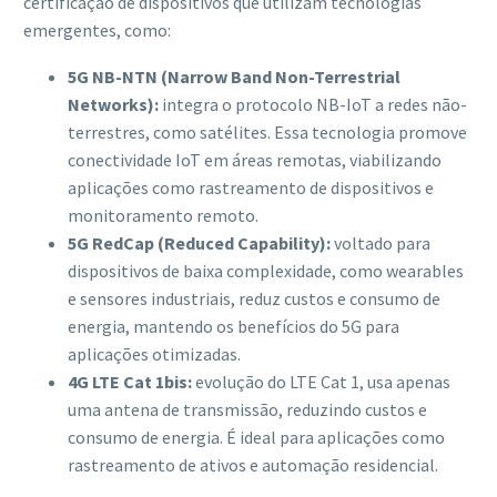
certificação de dispositivos que utilizam tecnologias
emergentes, como:
5G NB-NTN (Narrow Band Non-Terrestrial
Networks):
integra o protocolo NB-IoT a redes não-
terrestres, como satélites. Essa tecnologia promove
conectividade IoT em áreas remotas, viabilizando
aplicações como rastreamento de dispositivos e
monitoramento remoto.
5G RedCap (Reduced Capability):
voltado para
dispositivos de baixa complexidade, como wearables
e sensores industriais, reduz custos e consumo de
energia, mantendo os benefícios do 5G para
aplicações otimizadas.
4G LTE Cat 1bis:
evolução do LTE Cat 1, usa apenas
uma antena de transmissão, reduzindo custos e
consumo de energia. É ideal para aplicações como
rastreamento de ativos e automação residencial.