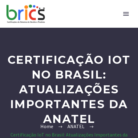
CERTIFICAÇÃO IOT
NO BRASIL:
ATUALIZAÇÕES
IMPORTANTES DA
ANATEL
Home
ANATEL
Certificação IoT no Brasil: Atualizações Importantes da