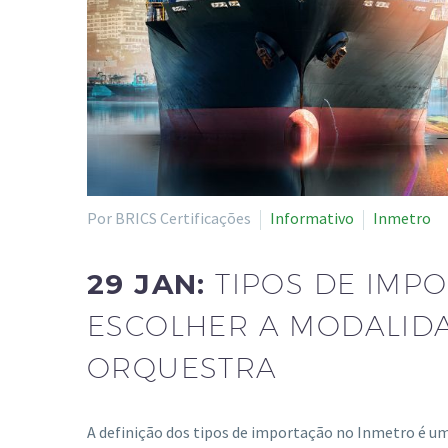
Por BRICS Certificações
Informativo
Inmetro
29 JAN:
TIPOS DE IMP
ESCOLHER A MODALID
ORQUESTRA
A definição dos tipos de importação no Inmetro é um