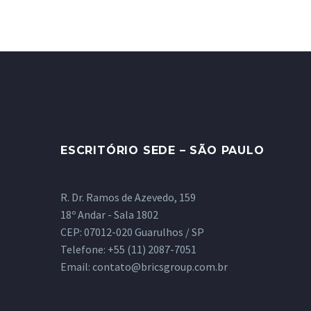
ESCRITÓRIO SEDE – SÃO PAULO
R. Dr. Ramos de Azevedo, 159
18º Andar - Sala 1802
CEP: 07012-020 Guarulhos / SP
Telefone:
+55 (11) 2087-7051
Email:
contato@bricsgroup.com.br