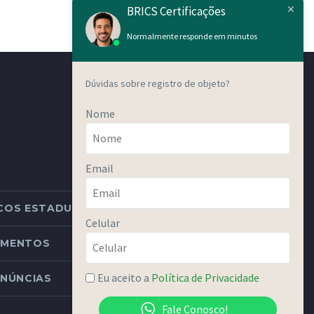
BRICS Certificações
Normalmente responde em minutos
Dúvidas sobre registro de objeto?
Nome
Email
COS ESTADUAIS
Celular
DIMENTOS
Eu aceito a
Política de Privacidade
NÚNCIAS
Fale Conosco!