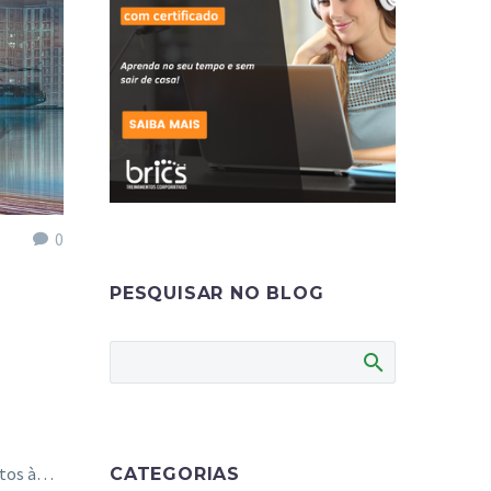
0
PESQUISAR NO BLOG
itos à…
CATEGORIAS