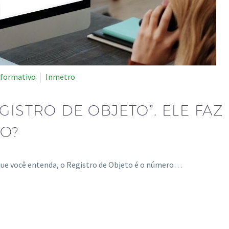
nformativo
Inmetro
GISTRO DE OBJETO”. ELE FAZ
ÃO?
 que você entenda, o Registro de Objeto é o número…