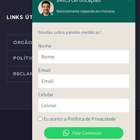
Normalmente responde em minutos
LINKS ÚTEIS
Dúvidas sobre panelas metálicas?
ÓRGÃOS METROLÓGICOS ESTADUAIS
Nome
POLÍTICAS E PROCEDIMENTOS
Email
RECLAMAÇÕES OU DENÚNCIAS
Celular
Eu aceito a
Política de Privacidade
Fale Conosco!