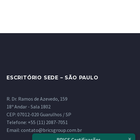
ESCRITÓRIO SEDE – SÃO PAULO
R. Dr. Ramos de Azevedo, 159
18º Andar - Sala 1802
CEP: 07012-020 Guarulhos / SP
Telefone:
+55 (11) 2087-7051
Email:
contato@bricsgroup.com.br
BRICS Certificações