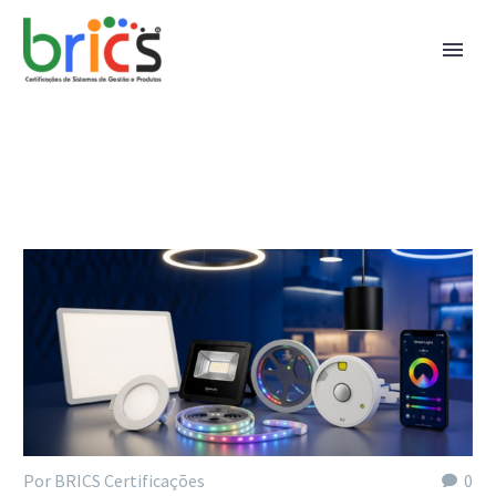
Por BRICS Certificações
0