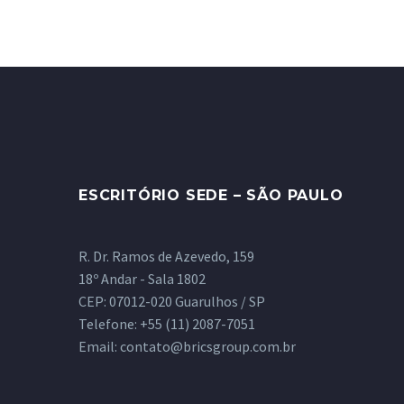
ESCRITÓRIO SEDE – SÃO PAULO
R. Dr. Ramos de Azevedo, 159
18º Andar - Sala 1802
CEP: 07012-020 Guarulhos / SP
Telefone:
+55 (11) 2087-7051
Email:
contato@bricsgroup.com.br