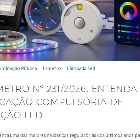
luminação Pública
Inmetro
Lâmpada Led
ETRO Nº 231/2026: ENTENDA
ICAÇÃO COMPULSÓRIA DE
AÇÃO LED
senta uma das maiores mudanças regulatórias dos últimos anos pa