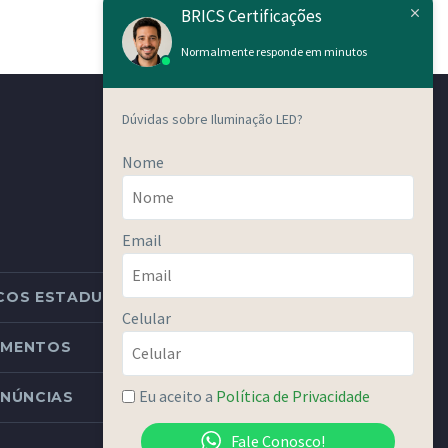
BRICS Certificações
Normalmente responde em minutos
Dúvidas sobre Iluminação LED?
Nome
Email
COS ESTADUAIS
Celular
DIMENTOS
Eu aceito a
Política de Privacidade
NÚNCIAS
Fale Conosco!