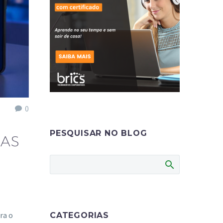
0
PESQUISAR NO BLOG
 AS
ra o
CATEGORIAS