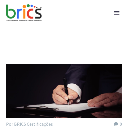
Por BRICS Certificações
0