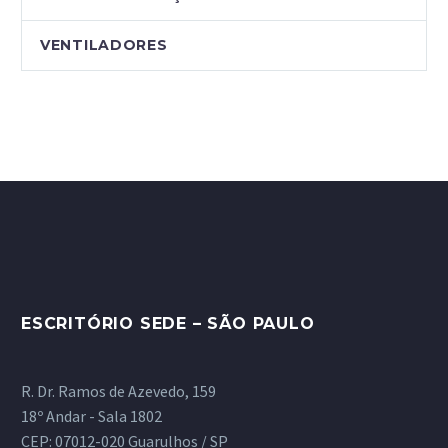
VENTILADORES
ESCRITÓRIO SEDE – SÃO PAULO
R. Dr. Ramos de Azevedo, 159
18º Andar - Sala 1802
CEP: 07012-020 Guarulhos / SP