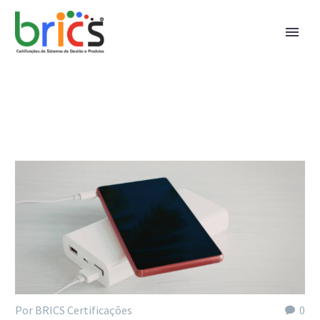
Por BRICS Certificações
0