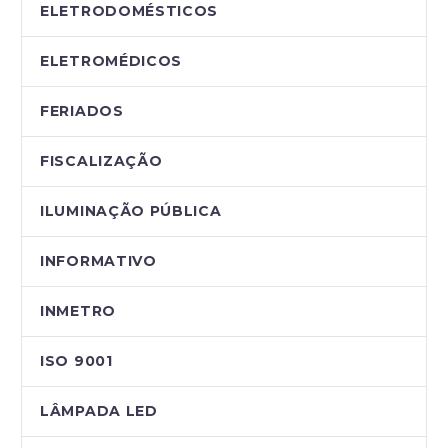
ELETRODOMÉSTICOS
ELETROMÉDICOS
FERIADOS
FISCALIZAÇÃO
ILUMINAÇÃO PÚBLICA
INFORMATIVO
INMETRO
ISO 9001
LÂMPADA LED