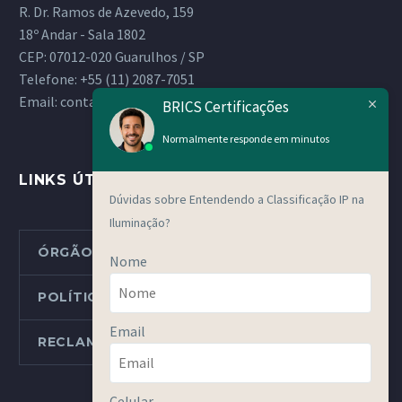
R. Dr. Ramos de Azevedo, 159
18º Andar - Sala 1802
CEP: 07012-020 Guarulhos / SP
Telefone:
+55 (11) 2087-7051
Email:
contato@bricsgroup.com.br
BRICS Certificações
Normalmente responde em minutos
LINKS ÚTEIS
Dúvidas sobre Entendendo a Classificação IP na
Iluminação?
ÓRGÃOS METROLÓGICOS ESTADUAIS
Nome
POLÍTICAS E PROCEDIMENTOS
Email
RECLAMAÇÕES OU DENÚNCIAS
Celular