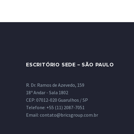
ESCRITÓRIO SEDE – SÃO PAULO
R. Dr. Ramos de Azevedo, 159
18º Andar - Sala 1802
CEP: 07012-020 Guarulhos / SP
Telefone:
+55 (11) 2087-7051
Email:
contato@bricsgroup.com.br