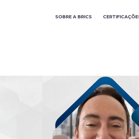
SOBRE A BRICS
CERTIFICAÇÕE