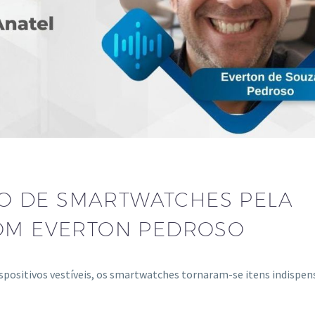
 DE SMARTWATCHES PELA
COM EVERTON PEDROSO
spositivos vestíveis, os smartwatches tornaram-se itens indispen