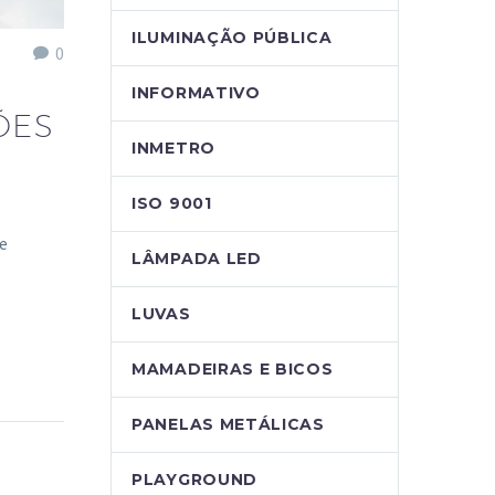
ILUMINAÇÃO PÚBLICA
0
INFORMATIVO
ÕES
INMETRO
ISO 9001
e
LÂMPADA LED
LUVAS
MAMADEIRAS E BICOS
PANELAS METÁLICAS
PLAYGROUND