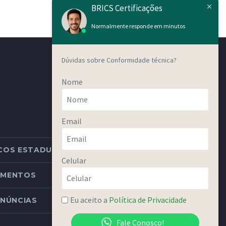
BRICS Certificações
Normalmente responde em minutos
Dúvidas sobre Conformidade técnica?
Nome
Email
COS ESTADUAIS
Celular
DIMENTOS
Eu aceito a
Política de Privacidade
NÚNCIAS
Fale Conosco!