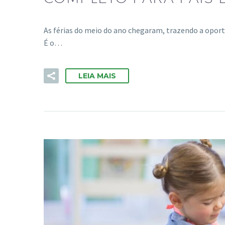
As férias do meio do ano chegaram, trazendo a oport
É o…
LEIA MAIS