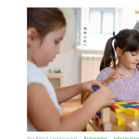
Por BRICS Certificações
Brinquedos
Informativ