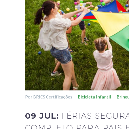
Por BRICS Certificações
Bicicleta Infantil
Brinq
09 JUL:
FÉRIAS SEGUR
COMPLETO PARA PAIS 