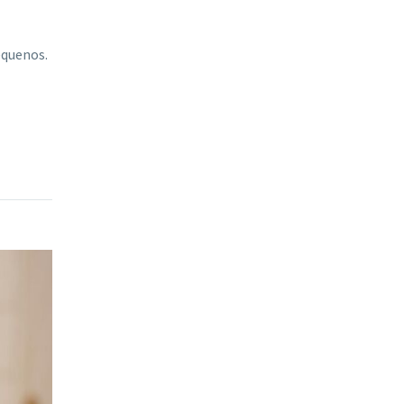
equenos.