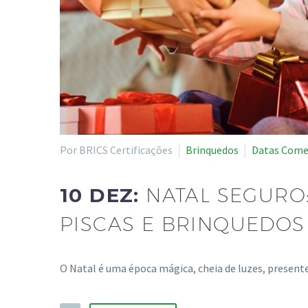
Por BRICS Certificações
Brinquedos
Datas Come
10 DEZ:
NATAL SEGURO:
PISCAS E BRINQUEDO
O Natal é uma época mágica, cheia de luzes, present