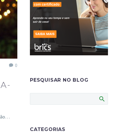
0
PESQUISAR NO BLOG
A-
ação…
CATEGORIAS