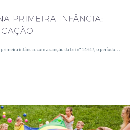
A PRIMEIRA INFÂNCIA:
FICAÇÃO
primeira infância: com a sanção da Lei n° 14.617, o período…